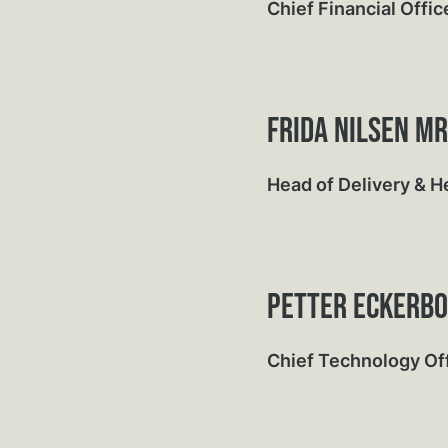
Chief Financial Offic
frida nilsen m
Head of Delivery & 
Petter Eckerb
Chief Technology Of